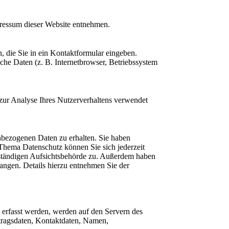
pressum dieser Website entnehmen.
, die Sie in ein Kontaktformular eingeben.
he Daten (z. B. Internetbrowser, Betriebssystem
 zur Analyse Ihres Nutzerverhaltens verwendet
nbezogenen Daten zu erhalten. Sie haben
Thema Datenschutz können Sie sich jederzeit
uständigen Aufsichtsbehörde zu. Außerdem haben
angen. Details hierzu entnehmen Sie der
e erfasst werden, werden auf den Servern des
rtragsdaten, Kontaktdaten, Namen,