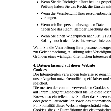
Wenn Sie die Richtigkeit Ihrer bei uns gespe
Prüfung haben Sie das Recht, die Einschrän
Wenn die Verarbeitung Ihrer personenbezoge
verlangen.
Wenn wir Ihre personenbezogenen Daten nic
haben Sie das Recht, statt der Löschung die
Wenn Sie einen Widerspruch nach Art. 21 
Solange noch nicht feststeht, wessen Intere
Wenn Sie die Verarbeitung Ihrer personenbezogen
zur Geltendmachung, Ausübung oder Verteidigung 
Gründen eines wichtigen öffentlichen Interesses 
4. Datenerfassung auf dieser Website
Cookies
Die Internetseiten verwenden teilweise so genan
unser Angebot nutzerfreundlicher, effektiver und
speichert.
Die meisten der von uns verwendeten Cookies si
auf Ihrem Endgerät gespeichert bis Sie diese lö
Browser so einstellen, dass Sie über das Setzen 
oder generell ausschließen sowie das automatisc
Funktionalität dieser Website eingeschränkt sein.
Cookies, die zur Durchführung des elektronische