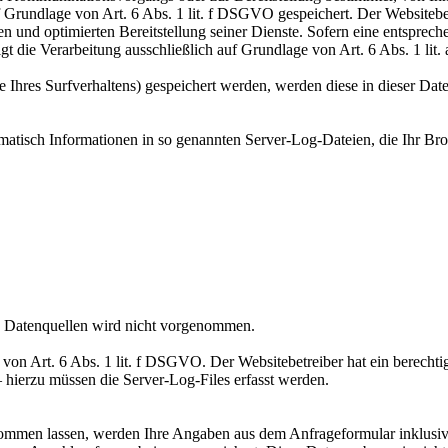
 Grundlage von Art. 6 Abs. 1 lit. f DSGVO gespeichert. Der Websitebetr
n und optimierten Bereitstellung seiner Dienste. Sofern eine entsprech
t die Verarbeitung ausschließlich auf Grundlage von Art. 6 Abs. 1 lit.
 Ihres Surfverhaltens) gespeichert werden, werden diese in dieser Dat
omatisch Informationen in so genannten Server-Log-Dateien, die Ihr Bro
 Datenquellen wird nicht vorgenommen.
von Art. 6 Abs. 1 lit. f DSGVO. Der Websitebetreiber hat ein berechtigt
 hierzu müssen die Server-Log-Files erfasst werden.
ommen lassen, werden Ihre Angaben aus dem Anfrageformular inklusiv