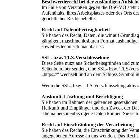
Beschwerderecht bei der zuständigen Aufsich
Im Falle von Verstößen gegen die DSGVO steht de
Aufenthalts, ihres Arbeitsplatzes oder des Orts 
gerichtlicher Rechtsbehelfe.
Recht auf Datenübertragbarkeit
Sie haben das Recht, Daten, die wir auf Grundlage
gängigen, maschinenlesbaren Format aushändigen z
soweit es technisch machbar ist.
SSL- bzw. TLS-Verschlüsselung
Diese Seite nutzt aus Sicherheitsgründen und zum
Seitenbetreiber senden, eine SSL- bzw. TLS-Versc
„https://“ wechselt und an dem Schloss-Symbol in
Wenn die SSL- bzw. TLS-Verschlüsselung aktiviert
Auskunft, Löschung und Berichtigung
Sie haben im Rahmen der geltenden gesetzlichen 
Herkunft und Empfänger und den Zweck der Daten
Thema personenbezogene Daten können Sie sich 
Recht auf Einschränkung der Verarbeitung
Sie haben das Recht, die Einschränkung der Vera
angegebenen Adresse an uns wenden. Das Recht au