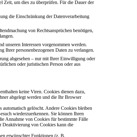
l Zeit, um dies zu überprüfen. Für die Dauer der
hung die Einschränkung der Datenverarbeitung
Geltendmachung von Rechtsansprüchen benötigen,
langen.
nd unseren Interessen vorgenommen werden.
tung Ihrer personenbezogenen Daten zu verlangen.
rung abgesehen – nur mit Ihrer Einwilligung oder
lichen oder juristischen Person oder aus
enthalten keine Viren. Cookies dienen dazu,
echner abgelegt werden und die Ihr Browser
s automatisch gelöscht. Andere Cookies bleiben
 Besuch wiederzuerkennen. Sie können Ihren
, die Annahme von Cookies für bestimmte Fälle
er Deaktivierung von Cookies kann die
nen erwünschter Funktionen (z. B.