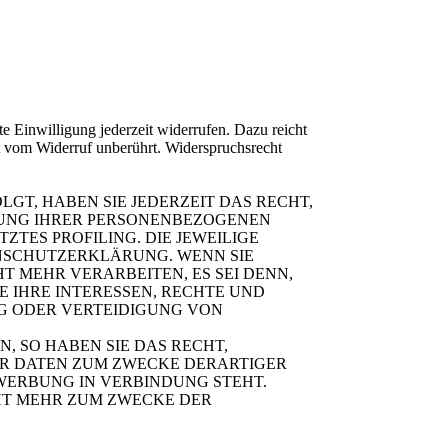
te Einwilligung jederzeit widerrufen. Dazu reicht
bt vom Widerruf unberührt. Widerspruchsrecht
LGT, HABEN SIE JEDERZEIT DAS RECHT,
ITUNG IHRER PERSONENBEZOGENEN
ZTES PROFILING. DIE JEWEILIGE
ENSCHUTZERKLÄRUNG. WENN SIE
 MEHR VERARBEITEN, ES SEI DENN,
 IHRE INTERESSEN, RECHTE UND
G ODER VERTEIDIGUNG VON
 SO HABEN SIE DAS RECHT,
ER DATEN ZUM ZWECKE DERARTIGER
TWERBUNG IN VERBINDUNG STEHT.
HT MEHR ZUM ZWECKE DER