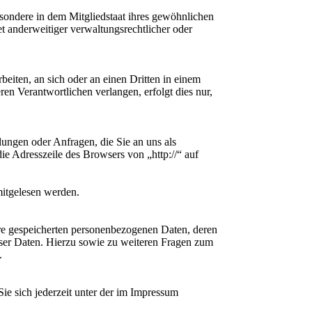
sondere in dem Mitgliedstaat ihres gewöhnlichen
t anderweitiger verwaltungsrechtlicher oder
beiten, an sich oder an einen Dritten in einem
en Verantwortlichen verlangen, erfolgt dies nur,
lungen oder Anfragen, die Sie an uns als
ie Adresszeile des Browsers von „http://“ auf
mitgelesen werden.
hre gespeicherten personenbezogenen Daten, deren
ser Daten. Hierzu sowie zu weiteren Fragen zum
.
ie sich jederzeit unter der im Impressum