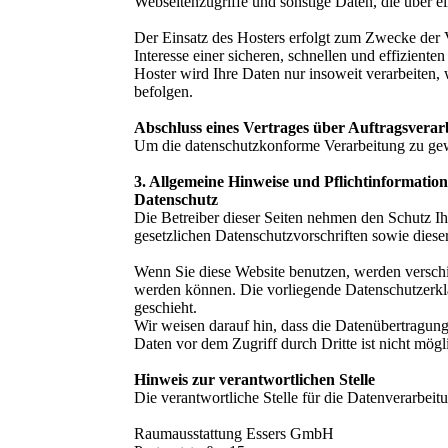
Webseitenzugriffe und sonstige Daten, die über e
Der Einsatz des Hosters erfolgt zum Zwecke der 
Interesse einer sicheren, schnellen und effizient
Hoster wird Ihre Daten nur insoweit verarbeiten, 
befolgen.
Abschluss eines Vertrages über Auftragsverar
Um die datenschutzkonforme Verarbeitung zu gewä
3. Allgemeine Hinweise und Pflichtinformatio
Datenschutz
Die Betreiber dieser Seiten nehmen den Schutz Ih
gesetzlichen Datenschutzvorschriften sowie diese
Wenn Sie diese Website benutzen, werden verschi
werden können. Die vorliegende Datenschutzerklä
geschieht.
Wir weisen darauf hin, dass die Datenübertragung
Daten vor dem Zugriff durch Dritte ist nicht mögl
Hinweis zur verantwortlichen Stelle
Die verantwortliche Stelle für die Datenverarbeitu
Raumausstattung Essers GmbH