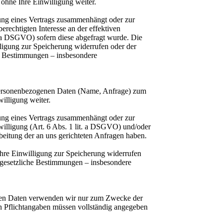
ohne Ihre Einwilligung weiter.
lung eines Vertrags zusammenhängt oder zur
erechtigten Interesse an der effektiven
t. a DSGVO) sofern diese abgefragt wurde. Die
ligung zur Speicherung widerrufen oder der
he Bestimmungen – insbesondere
n personenbezogenen Daten (Name, Anfrage) zum
illigung weiter.
lung eines Vertrags zusammenhängt oder zur
nwilligung (Art. 6 Abs. 1 lit. a DSGVO) und/oder
arbeitung der an uns gerichteten Anfragen haben.
Ihre Einwilligung zur Speicherung widerrufen
e gesetzliche Bestimmungen – insbesondere
benen Daten verwenden wir nur zum Zwecke der
ten Pflichtangaben müssen vollständig angegeben