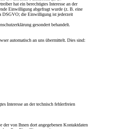
eiber hat ein berechtigtes Interesse an der
ende Einwilligung abgefragt wurde (z. B. eine
 a DSGVO; die Einwilligung ist jederzeit
enschutzerklärung gesondert behandelt.
wser automatisch an uns übermittelt. Dies sind:
es Interesse an der technisch fehlerfreien
e der von Ihnen dort angegebenen Kontaktdaten