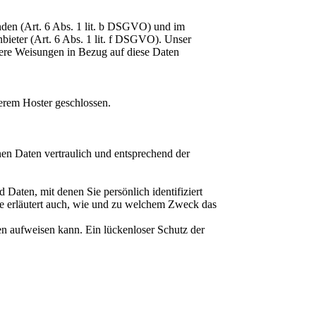
nden (Art. 6 Abs. 1 lit. b DSGVO) und im
nbieter (Art. 6 Abs. 1 lit. f DSGVO). Unser
unsere Weisungen in Bezug auf diese Daten
erem Hoster geschlossen.
nen Daten vertraulich und entsprechend der
aten, mit denen Sie persönlich identifiziert
ie erläutert auch, wie und zu welchem Zweck das
en aufweisen kann. Ein lückenloser Schutz der