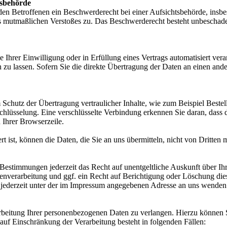
tsbehörde
n Betroffenen ein Beschwerderecht bei einer Aufsichtsbehörde, insbe
des mutmaßlichen Verstoßes zu. Das Beschwerderecht besteht unbeschade
 Ihrer Einwilligung oder in Erfüllung eines Vertrags automatisiert verar
u lassen. Sofern Sie die direkte Übertragung der Daten an einen ander
 Schutz der Übertragung vertraulicher Inhalte, wie zum Beispiel Bestel
hlüsselung. Eine verschlüsselte Verbindung erkennen Sie daran, dass d
 Ihrer Browserzeile.
 ist, können die Daten, die Sie an uns übermitteln, nicht von Dritten 
Bestimmungen jederzeit das Recht auf unentgeltliche Auskunft über I
verarbeitung und ggf. ein Recht auf Berichtigung oder Löschung die
jederzeit unter der im Impressum angegebenen Adresse an uns wenden
rbeitung Ihrer personenbezogenen Daten zu verlangen. Hierzu können S
f Einschränkung der Verarbeitung besteht in folgenden Fällen: