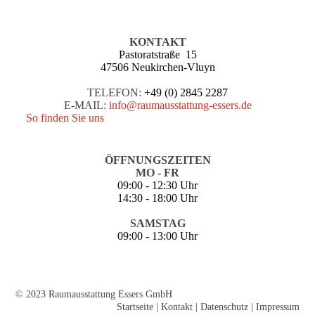
KONTAKT
Pastoratstraße 15
47506 Neukirchen-Vluyn
TELEFON:
+49 (0) 2845 2287
E-MAIL:
info@raumausstattung-essers.de
So finden Sie uns
ÖFFNUNGSZEITEN
MO - FR
09:00 - 12:30 Uhr
14:30 - 18:00 Uhr
SAMSTAG
09:00 - 13:00 Uhr
© 2023 Raumausstattung Essers GmbH
Startseite
|
Kontakt
|
Daten­schutz
|
Impressum