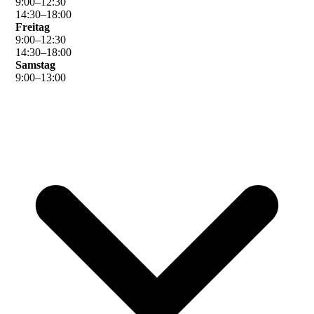
9
:
00
–
12
:
30
14
:
30
–
18
:
00
Freitag
9
:
00
–
12
:
30
14
:
30
–
18
:
00
Samstag
9
:
00
–
13
:
00